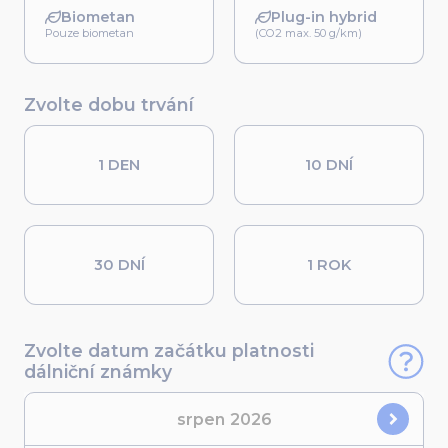
Biometan
Plug-in hybrid
Pouze biometan
(CO2 max. 50 g/km)
Zvolte dobu trvání
1 DEN
10 DNÍ
30 DNÍ
1 ROK
Zvolte datum začátku platnosti
dálniční známky
srpen
2026