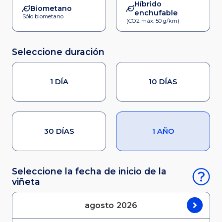
Híbrido
Biometano
enchufable
Sólo biometano
(CO2 máx. 50 g/km)
Seleccione duración
1 DÍA
10 DÍAS
30 DÍAS
1 AÑO
Seleccione la fecha de inicio de la
viñeta
agosto
2026