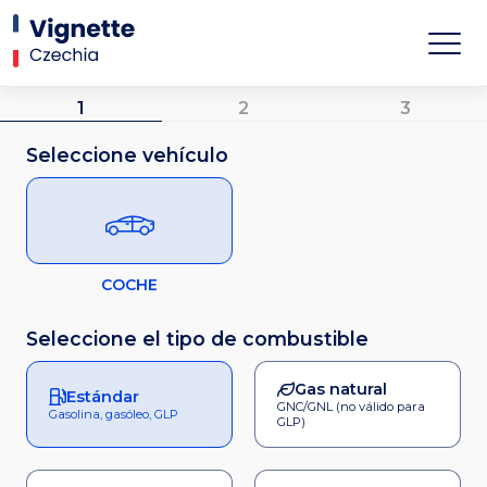
1
2
3
Seleccione vehículo
COCHE
Seleccione el tipo de combustible
Gas natural
Estándar
GNC/GNL (no válido para
Gasolina, gasóleo, GLP
GLP)