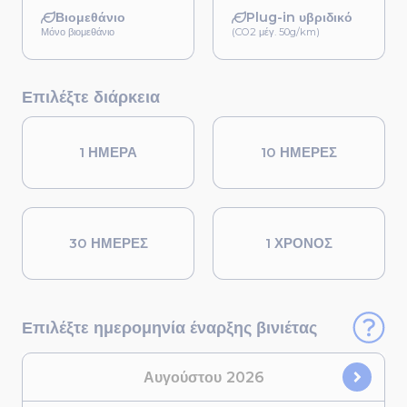
Βιομεθάνιο
Plug-in υβριδικό
Μόνο βιομεθάνιο
(CO2 μέγ. 50g/km)
Επιλέξτε διάρκεια
1 ΗΜΕΡΑ
10 ΗΜΕΡΕΣ
30 ΗΜΕΡΕΣ
1 ΧΡΟΝΟΣ
Επιλέξτε ημερομηνία έναρξης βινιέτας
Αυγούστου
2026