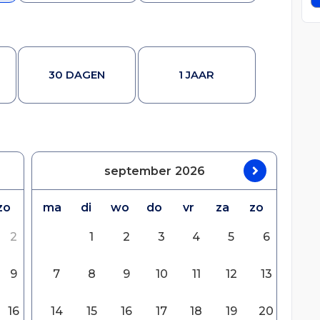
30 DAGEN
1 JAAR
september
2026
zo
ma
di
wo
do
vr
za
zo
2
1
2
3
4
5
6
9
7
8
9
10
11
12
13
16
14
15
16
17
18
19
20