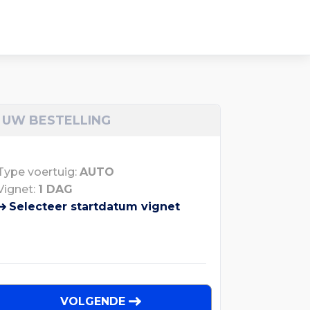
UW BESTELLING
Type voertuig:
AUTO
Vignet:
1 DAG
Selecteer startdatum vignet
VOLGENDE