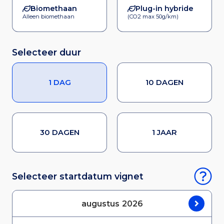
Biomethaan
Plug-in hybride
Alleen biomethaan
(CO2 max 50g/km)
Selecteer duur
1 DAG
10 DAGEN
30 DAGEN
1 JAAR
Selecteer startdatum vignet
augustus
2026