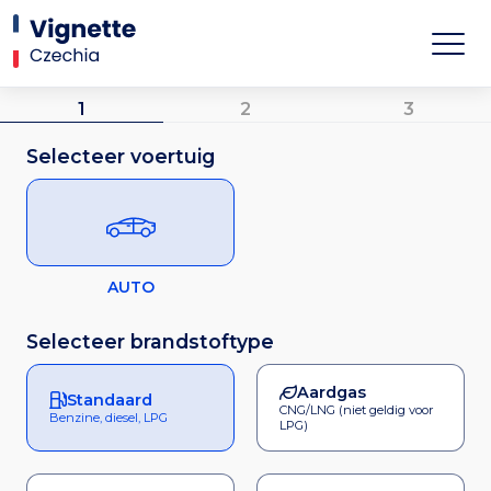
1
2
3
Selecteer voertuig
AUTO
Selecteer brandstoftype
Aardgas
Standaard
CNG/LNG (niet geldig voor
Benzine, diesel, LPG
LPG)