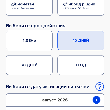
Биометан
Гибрид plug-in
Только биометан
(CO2 макс. 50 г/км)
Выберите срок действия
1 ДЕНЬ
10 ДНЕЙ
30 ДНЕЙ
1 ГОД
Выберите дату активации виньетки
август
2026