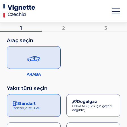
1
2
3
Araç seçin
ARABA
Yakıt türü seçin
Doğalgaz
Standart
CNG/LNG (LPG için geçerli
Benzin, dizel, LPG
değildir)