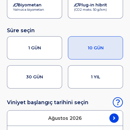
Biyometan
Plug-in hibrit
Yalnızca biyometan
(CO2 maks. 50 g/km)
Süre seçin
1 GÜN
10 GÜN
30 GÜN
1 YIL
Viniyet başlangıç tarihini seçin
Ağustos
2026