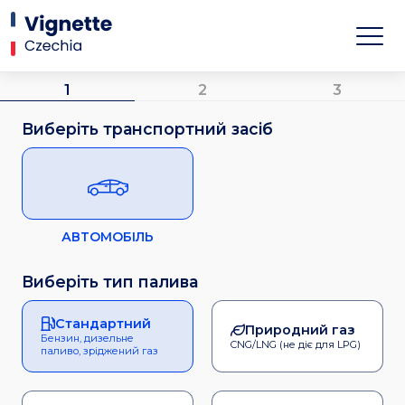
1
2
3
Виберіть транспортний засіб
АВТОМОБІЛЬ
Виберіть тип палива
Стандартний
Природний газ
Бензин, дизельне
CNG/LNG (не діє для LPG)
паливо, зріджений газ