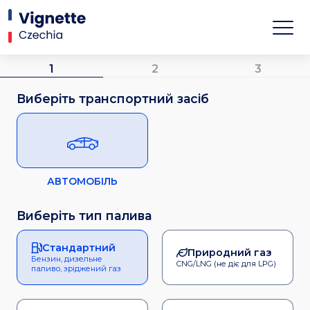
1
2
3
Виберіть транспортний засіб
АВТОМОБІЛЬ
Виберіть тип палива
Стандартний
Природний газ
Бензин, дизельне
CNG/LNG (не діє для LPG)
паливо, зріджений газ