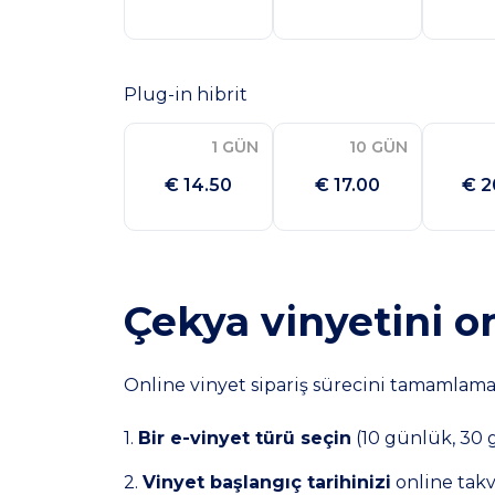
Plug-in hibrit
1 GÜN
10 GÜN
€ 14.50
€ 17.00
€ 2
Çekya vinyetini on
Online vinyet sipariş sürecini tamamlamak 
1.
Bir e-vinyet türü seçin
(10 günlük, 30 g
2.
Vinyet başlangıç tarihinizi
online takv