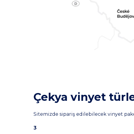
Çekya vinyet türle
Sitemizde sipariş edilebilecek vinyet pake
3