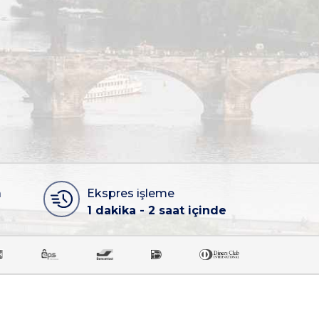
a
Ekspres işleme
1 dakika - 2 saat içinde