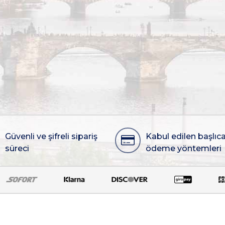
Güvenli ve şifreli sipariş
Kabul edilen başlıc
süreci
ödeme yöntemleri