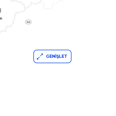
GENİŞLET