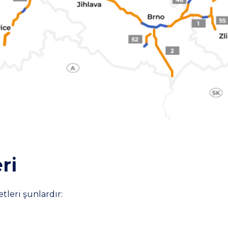
ri
tleri şunlardır: