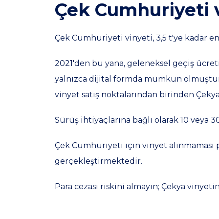
Çek Cumhuriyeti 
Çek Cumhuriyeti vinyeti, 3,5 t'ye kadar en
2021'den bu yana, geleneksel geçiş ücreti 
yalnızca dijital formda mümkün olmuştur
vinyet satış noktalarından birinden Çekya v
Sürüş ihtiyaçlarına bağlı olarak 10 veya 30 
Çek Cumhuriyeti için vinyet alınmaması pa
gerçekleştirmektedir.
Para cezası riskini almayın; Çekya vinyet