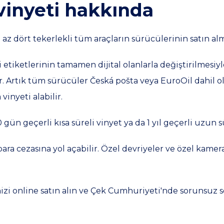
vinyeti hakkında
 az dört tekerlekli tüm araçların sürücülerinin satın al
etiketlerinin tamamen dijital olanlarla değiştirilmesiyle
. Artık tüm sürücüler Česká pošta veya EuroOil dahil
inyeti alabilir.
gün geçerli kısa süreli vinyet ya da 1 yıl geçerli uzun sür
ra cezasına yol açabilir. Özel devriyeler ve özel kamera
inizi online satın alın ve Çek Cumhuriyeti'nde sorunsuz 