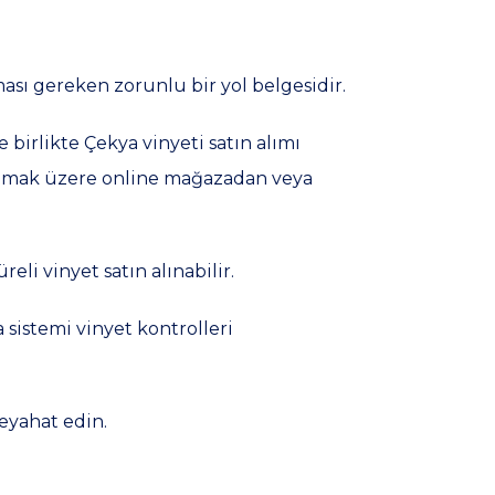
ması gereken zorunlu bir yol belgesidir.
 birlikte Çekya vinyeti satın alımı
 olmak üzere online mağazadan veya
eli vinyet satın alınabilir.
 sistemi vinyet kontrolleri
seyahat edin.