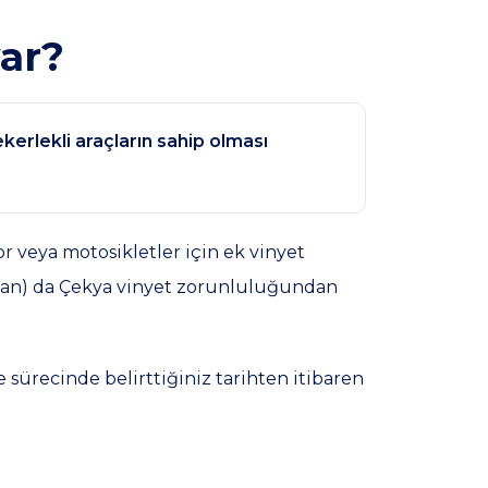
var?
ekerlekli araçların sahip olması
 veya motosikletler için ek vinyet
mayan) da Çekya vinyet zorunluluğundan
sürecinde belirttiğiniz tarihten itibaren