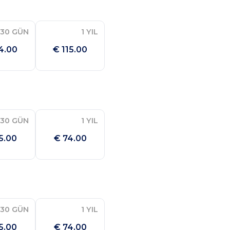
30 GÜN
1 YIL
4.00
€ 115.00
30 GÜN
1 YIL
5.00
€ 74.00
30 GÜN
1 YIL
5.00
€ 74.00