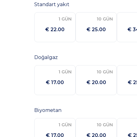
Standart yakıt
1 GÜN
10 GÜN
€ 22.00
€ 25.00
€ 3
Doğalgaz
1 GÜN
10 GÜN
€ 17.00
€ 20.00
€ 2
Biyometan
1 GÜN
10 GÜN
€ 17.00
€ 20.00
€ 2