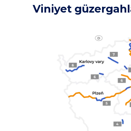
Viniyet güzergahla