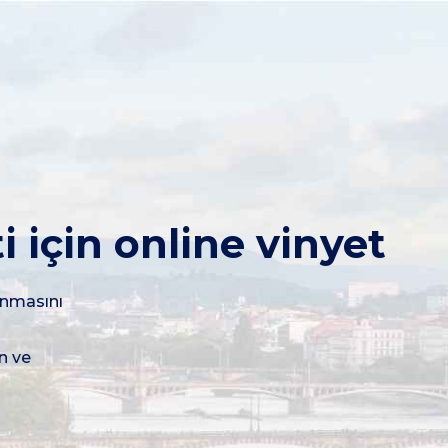
 için online vinyet
ınmasını
n ve