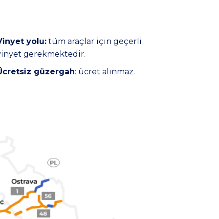
Vinyet yolu:
tüm araçlar için geçerli
vinyet gerekmektedir.
Ücretsiz güzergah
: ücret alınmaz.